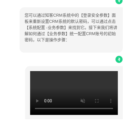
您可以通过知客CRM系统中的【登录安全参数】面
板来重新设置CRM系统的默认密码，可以通过点击
【系统配置 -业务参数】来找到它。接下来我们将讲
解如何通过【业务参数】统一配置CRM账号的初始
密码，以下是操作步骤：