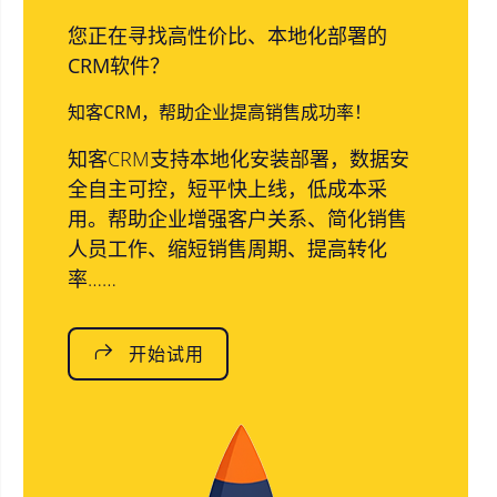
您正在寻找高性价比、本地化部署的
CRM软件？
知客CRM，帮助企业提高销售成功率！
知客CRM支持本地化安装部署，数据安
全自主可控，短平快上线，低成本采
用。帮助企业增强客户关系、简化销售
人员工作、缩短销售周期、提高转化
率……
开始试用