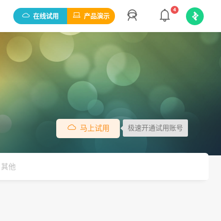
4
在线试用
产品演示
马上试用
极速开通试用账号
其他