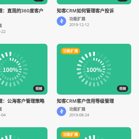
理：直观的360度客户
知客CRM如何管理客户投诉
功能扩展
2019-12-12
展
-22
功能扩展
视频
视频
理：公海客户管理策略
知客CRM客户信用等级管理
展
功能扩展
-04
2019-08-24
功能扩展