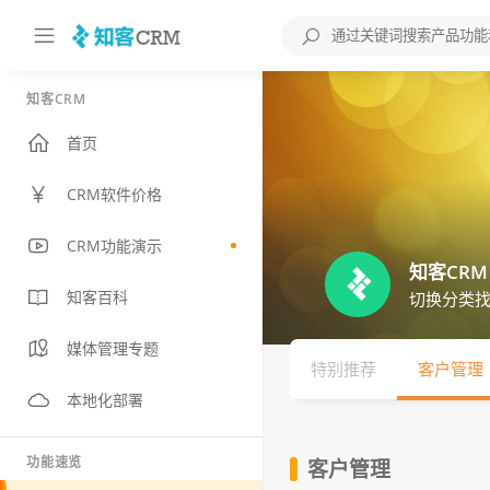
知客CRM
首页
CRM软件价格
CRM功能演示
知客CRM
知客百科
切换分类找
媒体管理专题
特别推荐
客户管理
本地化部署
功能速览
客户管理