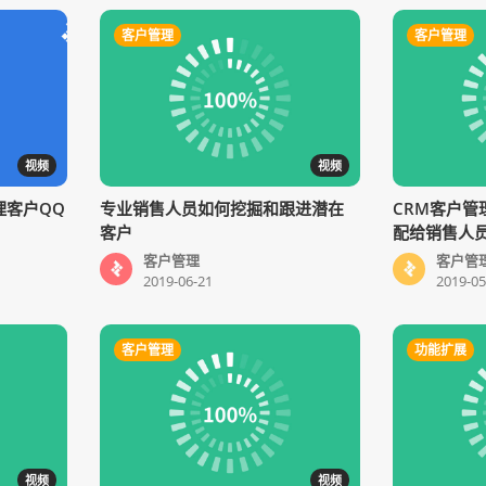
客户管理
客户管理
视频
视频
理客户QQ
专业销售人员如何挖掘和跟进潜在
CRM客户管
客户
配给销售人
客户管理
客户管
2019-06-21
2019-05
客户管理
功能扩展
视频
视频