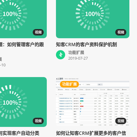
视频
视频
理：如何管理客户的跟
知客CRM的客户资料保护机制
功能扩展
2019-07-27
展
-10
功能扩展
视频
视频
何实现客户自动分类
如何让知客CRM扩展更多的客户信