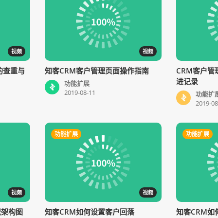
视频
视频
的查重与
知客CRM客户管理页面操作指南
CRM客户管
进记录
功能扩展
2019-08-11
功能扩
2019-08
功能扩展
功能扩展
视频
视频
织架构图
知客CRM如何设置客户回落
知客CRM如