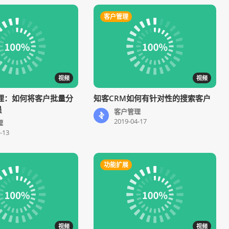
客户管理
视频
视频
理：如何将客户批量分
知客CRM如何有针对性的搜索客户
员
客户管理
2019-04-17
理
-13
功能扩展
视频
视频