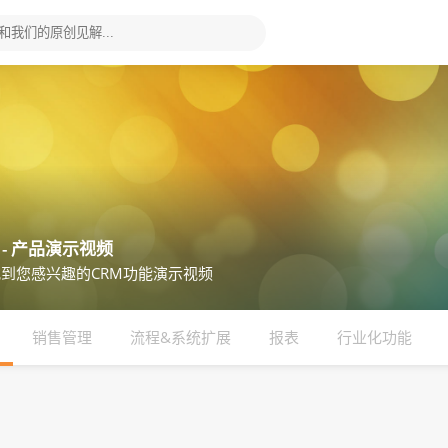
 - 产品演示视频
到您感兴趣的CRM功能演示视频
销售管理
流程&系统扩展
报表
行业化功能