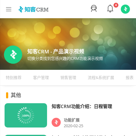
4
知客CRM - 产品演示视频
切换分类找到您感兴趣的CRM功能演示视频
特别推荐
客户管理
销售管理
流程&系统扩展
报表
其他
知客CRM功能介绍：日程管理
功能扩展
视频
功能扩展
2020-02-25