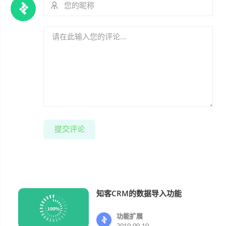
提交评论
知客CRM的数据导入功能
功能扩展
功能扩展
2019-09-10