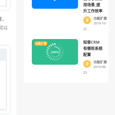
用场景_提
升工作效率
理，
功能扩展
2019-10-
可以
22
知客CRM
功能扩展
有哪些系统
配置
功能扩展
2019-08-
23