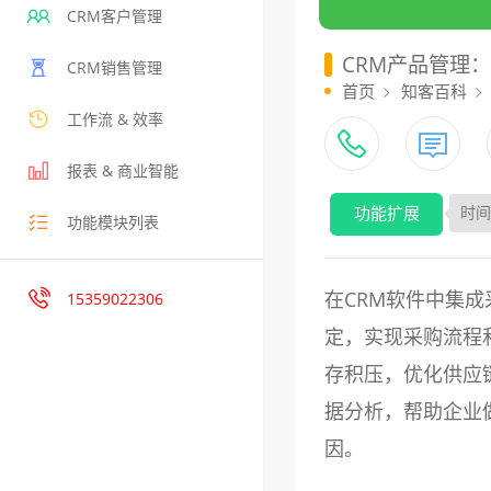
CRM客户管理
CRM产品管理
CRM销售管理
首页
知客百科
工作流 & 效率
报表 & 商业智能
功能扩展
时间：
功能模块列表
在CRM软件中集
15359022306
定，实现采购流程
存积压，优化供应
据分析，帮助企业
因。