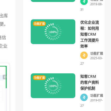
2019-08-
31
出库
优化企业流
便。
功能扩展
程：如何用
知客CRM
商信
工作流提升
企业
效率
功能扩展
2025-03-
27
知客CRM
功能扩展
的客户资料
保护机制
功能扩展
2019-07-
27