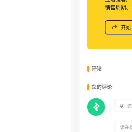
销售周期、
开始
评论
您的评论