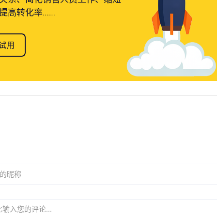
提高转化率……
试用