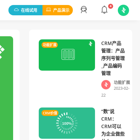
4
在线试用
产品演示
CRM产品
功能扩展
管理：产品
序列号管理
_产品编码
管理
功能扩展
2023-02-
22
“数”说
CRM价值
CRM：
CRM可以
为企业做些