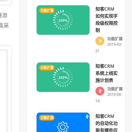
知客CRM
功能扩展
速添
如何实现字
段级权限控
高采
制
功能扩展
2019-03-
21
知客CRM
功能扩展
系统上线实
施计划表
功能扩展
2019-08-
14
知客CRM
功能扩展
的自动化功
能有哪些应