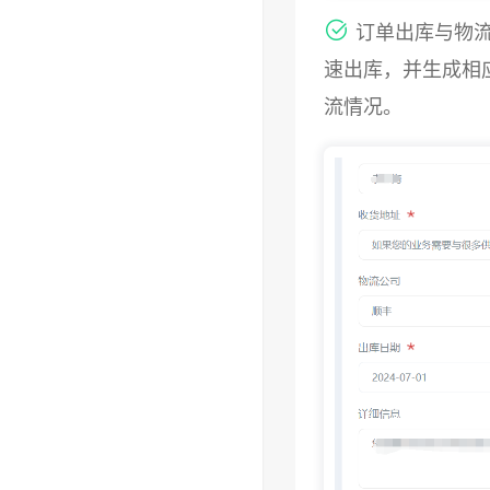
订单出库与物
速出库，并生成相
流情况。