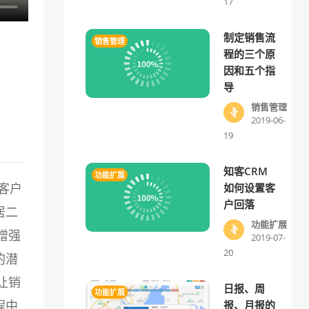
17
制定销售流
销售管理
程的三个原
因和五个指
导
销售管理
2019-06-
19
知客CRM
功能扩展
客户
如何设置客
户回落
居二
功能扩展
增强
2019-07-
20
的潜
让销
日报、周
功能扩展
程中
报、月报的