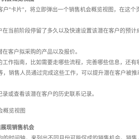
客户"卡片"，将立即弹出一个销售机会概览视图，在这个
：
户在当前阶段停留了多久以及快速设置该潜在客户的预计
潜在客户拟采购的产品以及报价。
的工作指南，比如需要走哪些流程，完善哪些信息，还有
等，销售人员通过完成这些工作，可以提升潜在客户被推
。
记录或查看该潜在客户的历史联系记录。
会概览视图
间展现销售机会
向的时间轴，来列出不同月份可能促成的销售机会。销售