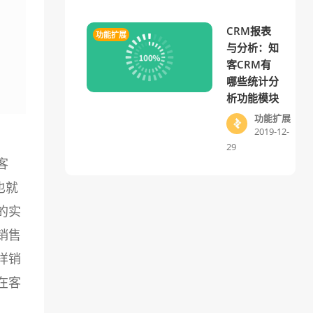
CRM报表
功能扩展
与分析：知
客CRM有
哪些统计分
析功能模块
功能扩展
2019-12-
29
客
也就
的实
销售
样销
在客