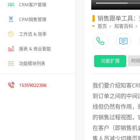
CRM客户管理
销售跟单工具：
CRM销售管理
首页
知客百科
工作流 & 效率
报表 & 商业智能
功能扩展
时间：
功能模块列表
我们要介绍知客C
15359022306
到订单之间的中间
线但仍然有作用，
的销售过程视图，它
在客户（即销售机
售人员减少切换页