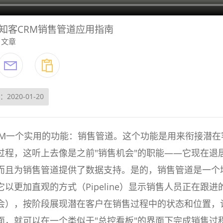
知客CRM销售管道应用指南
文章
2020-01-20
RM一个实用的功能：销售管道。这个功能是用来衔接潜在
过程，这听上去像是之前"销售机会"的职能——它现在退
而且为销售管道提供了数据支持。是的，销售管道是一个
以更加直观的方式（Pipeline）显示销售人员正在跟进
会），按阶段展现潜在客户在销售过程中的状态和位置，
面，就可以在一个类似于"总控看板"的界面下完成销售过