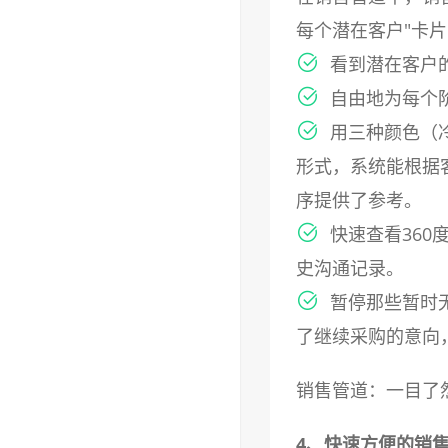
每个潜在客户"卡片
看到潜在客户
自由地为每个
用三种颜色（
形式，系统能根据
序提供了参考。
快速查看360
史沟通记录。
暂停那些暂时
了继续采购的意向
销售管道：一目了
4、快速方便的销