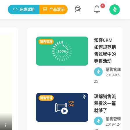
4
在线试用
产品演示
知客CRM
销售管理
如何规范销
售过程中的
销售活动
销售管理
2019-07-
25
理解销售流
销售管理
程看这一篇
就够了
销售管理
2019-12-