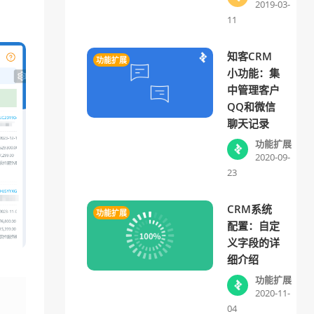
2019-03-
11
知客CRM
功能扩展
小功能：集
中管理客户
QQ和微信
聊天记录
功能扩展
2020-09-
23
CRM系统
功能扩展
配置：自定
义字段的详
细介绍
功能扩展
2020-11-
04