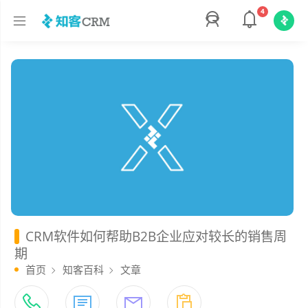
4
CRM软件如何帮助B2B企业应对较长的销售周
期
首页
知客百科
文章