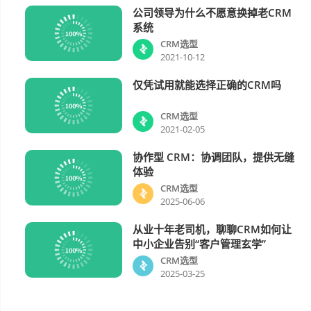
公司领导为什么不愿意换掉老CRM
CRM选型
系统
CRM选型
2021-10-12
仅凭试用就能选择正确的CRM吗
CRM选型
CRM选型
2021-02-05
协作型 CRM：协调团队，提供无缝
CRM选型
体验
CRM选型
2025-06-06
从业十年老司机，聊聊CRM如何让
CRM选型
中小企业告别“客户管理玄学”
CRM选型
2025-03-25