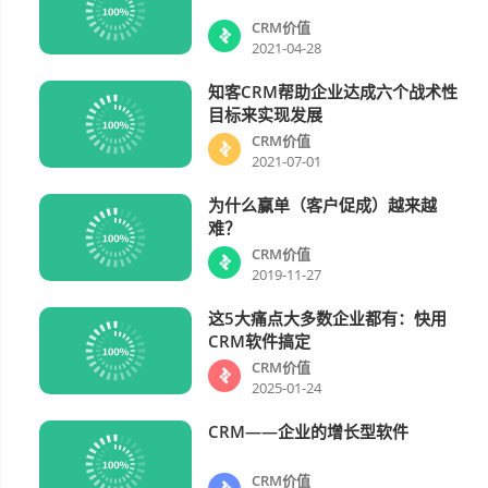
CRM价值
2021-04-28
知客CRM帮助企业达成六个战术性
CRM价值
目标来实现发展
CRM价值
2021-07-01
为什么赢单（客户促成）越来越
CRM价值
难？
CRM价值
2019-11-27
这5大痛点大多数企业都有：快用
CRM价值
CRM软件搞定
CRM价值
2025-01-24
CRM——企业的增长型软件
CRM价值
CRM价值