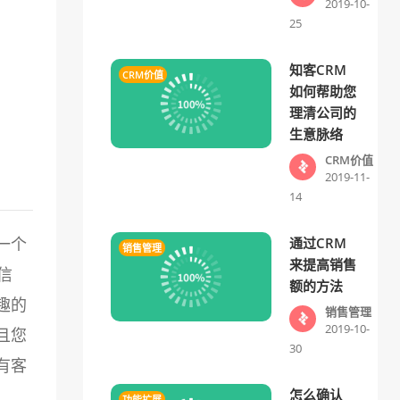
2019-10-
25
知客CRM
CRM价值
如何帮助您
理清公司的
生意脉络
CRM价值
2019-11-
14
一个
通过CRM
销售管理
来提高销售
信
额的方法
趣的
销售管理
2019-10-
且您
30
有客
怎么确认
功能扩展