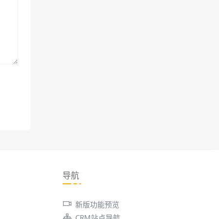
导航
新版功能预览
CRM站点导航