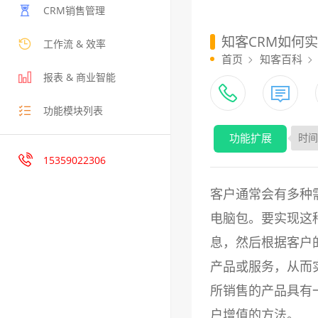
CRM销售管理
知客CRM如何
工作流 & 效率
首页
知客百科
报表 & 商业智能
功能模块列表
功能扩展
时间：
15359022306
客户通常会有多种
电脑包。要实现这
息，然后根据客户
产品或服务，从而
所销售的产品具有
户增值的方法。