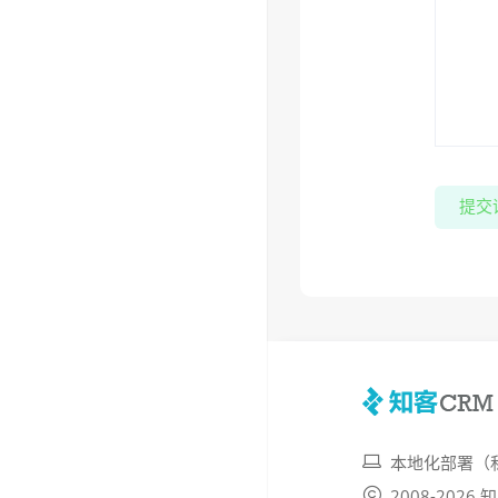
提交
本地化部署（
2008-202