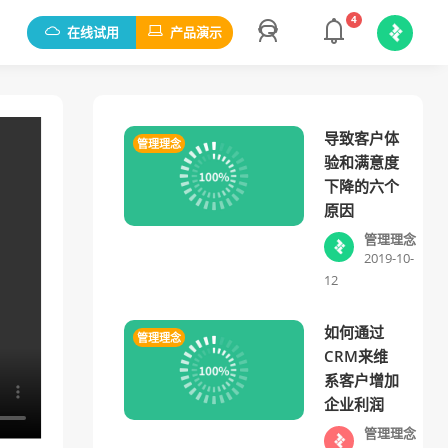
4
在线试用
产品演示
导致客户体
管理理念
验和满意度
下降的六个
原因
管理理念
2019-10-
12
如何通过
管理理念
CRM来维
系客户增加
企业利润
管理理念