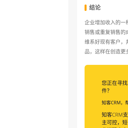
结论
企业增加收入的一
销售或重复销售的
维系好现有客户，
品，这样在创造更
您正在寻找
件？
知客CRM，
知客CRM
主可控，短