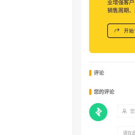
业增强客户
销售周期、
开始
评论
您的评论