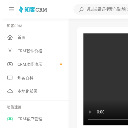
知客CRM
首页
CRM软件价格
CRM功能演示
知客百科
本地化部署
功能速览
CRM客户管理