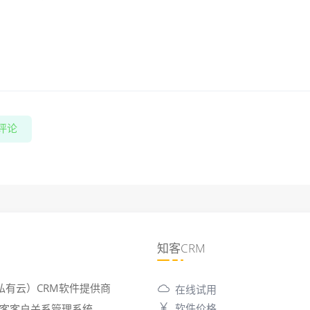
评论
知客CRM
私有云）CRM软件提供商
在线试用
软件价格
6 知客客户关系管理系统