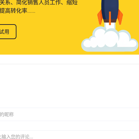
关系、简化销售人员工作、缩短
提高转化率……
试用