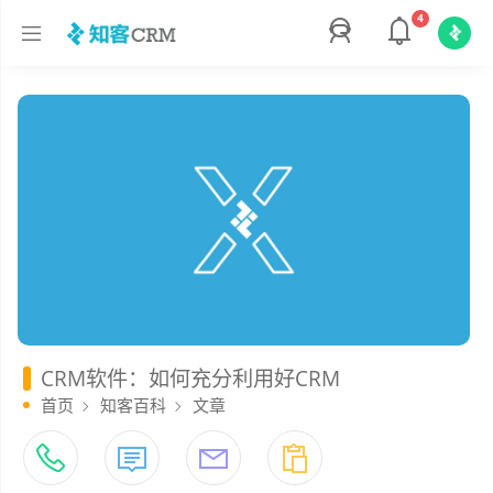
4
CRM软件：如何充分利用好CRM
首页
知客百科
文章