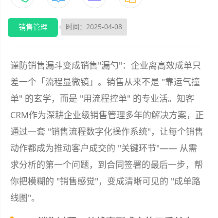
销售管理
时间：2025-04-08
谨防销售漏斗变成销售"漏勺"：企业离高效成单只
差一个「流程显微镜」。销售从来不是 "靠运气撞
单" 的玄学，而是 "用流程控单" 的专业活。知客
CRM作为深耕企业级销售管理多年的解决方案，正
通过一套 "销售流程数字化操作系统"，让每个销售
动作都成为推动客户成交的 "关键环节"—— 从需
求分析的第一个问题，到合同签署的最后一步，帮
你把模糊的 "销售感觉"，变成清晰可见的 "成单路
线图"。