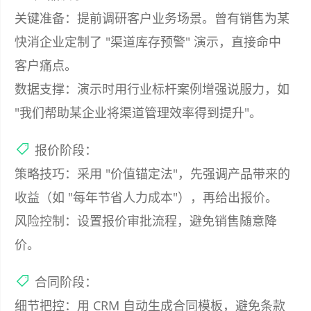
关键准备：提前调研客户业务场景。曾有销售为某
快消企业定制了 "渠道库存预警" 演示，直接命中
客户痛点。
数据支撑：演示时用行业标杆案例增强说服力，如
"我们帮助某企业将渠道管理效率得到提升"。
报价阶段：
策略技巧：采用 "价值锚定法"，先强调产品带来的
收益（如 "每年节省人力成本"），再给出报价。
风险控制：设置报价审批流程，避免销售随意降
价。
合同阶段：
细节把控：用 CRM 自动生成合同模板，避免条款