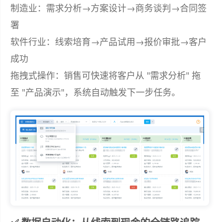
制造业：需求分析→方案设计→商务谈判→合同签
署
软件行业：线索培育→产品试用→报价审批→客户
成功
拖拽式操作：销售可快速将客户从 "需求分析" 拖
至 "产品演示"，系统自动触发下一步任务。