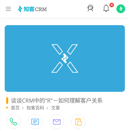
4
谈谈CRM中的“R”－如何理解客户关系
首页
知客百科
文章