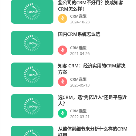
您公司的CRM不好用？换成知客
CRM选型
CRM怎么样！
CRM选型
2024-10-23
国内CRM系统怎么选
CRM选型
CRM选型
2021-04-26
知客 CRM：经济实用的CRM解决
CRM选型
方案
CRM选型
2025-05-13
选CRM，选“凭亿近人”还是平易近
CRM选型
人？
CRM选型
2022-03-21
从整体到细节来分析什么样的CRM
CRM选型
好用