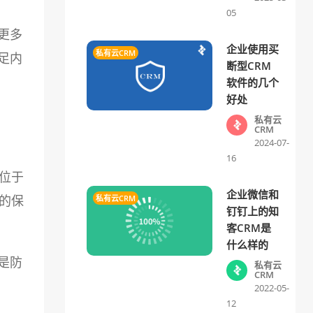
05
更多
企业使用买
私有云CRM
足内
断型CRM
软件的几个
好处
私有云
CRM
2024-07-
16
位于
企业微信和
的保
私有云CRM
钉钉上的知
客CRM是
什么样的
是防
私有云
CRM
2022-05-
12