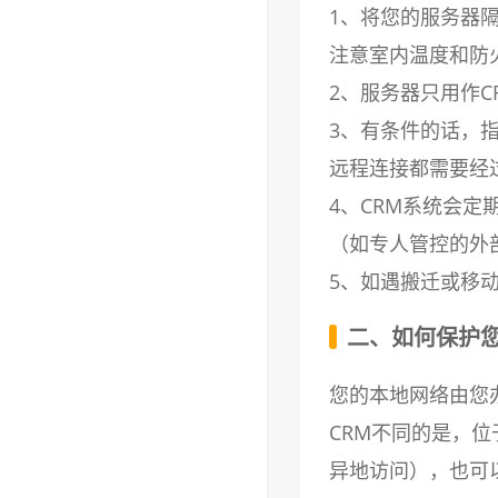
1、将您的服务器
注意室内温度和防
2、服务器只用作
3、有条件的话，
远程连接都需要经
4、CRM系统会
（如专人管控的外
5、如遇搬迁或移
二、如何保护
您的本地网络由您
CRM不同的是，位于
异地访问），也可