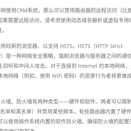
外网使用CRM系统，那么可以禁用路由器的远程访问（比
。如果需要远程访问，请考虑使用动态域名解析或虚拟专用
性。
新的浏览器，以支持 HSTS。HSTS（HTTP Strict
Security）是一种网络安全策略，强制浏览器与服务器之间的通
止窃听和中间人攻击。对于连接到 Internet 的本地网络
地网络（例如，使用 WiFi 密码）的恶意行为者将更难
防火墙。防火墙有两种类型——硬件和软件。两者可以限
（白名单和黑名单）并禁用某些脚本。有些路由器内置了硬
可以使用操作系统内置的软件防火墙。确保防火墙的配置