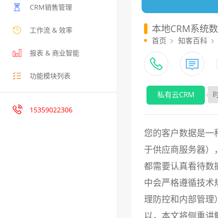
CRM销售管理
本地CRM系统
工作流 & 效率
首页
知客百科
报表 & 商业智能
功能模块列表
私有云CRM
时
15359022306
您的客户数据是一
于供应商服务器）
都需要认真看待数
中会严格遵循技术
理防控和内部管理
以，本文将侧重讲