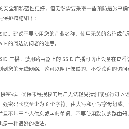
统的安全和私密性更好，但仍然需要采取一些预防措施来确
要保护措施如下：
SSID。建议不要使用您的企业名称，使用无关的名称或代
iFi的周边访问者的注意。
SID 广播。禁用路由器上的 SSID 广播可防止设备在查看
测到您的无线网络。这可以阻止偶然的、不受欢迎的访问
连接密码。确保未经授权的用户无法轻易猜测或强行进入
。强密码长度至少为 8 个字符，由大写和小写字母组成，
并且不基于个人信息或字典单词。不要使用默认的路由器
也是一种很好的做法。