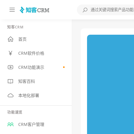
知客CRM
首页
CRM软件价格
CRM功能演示
知客百科
本地化部署
功能速览
CRM客户管理