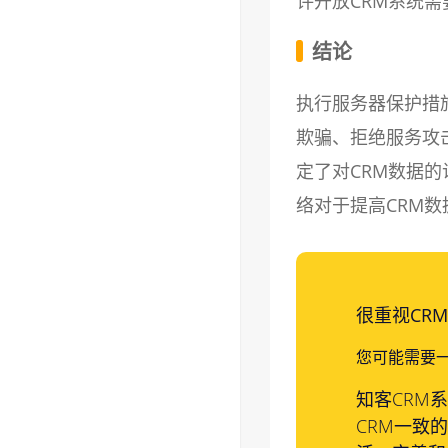
许开放CRM系统
结论
执行服务器保护措
欺骗、拒绝服务攻
定了对CRM数据
络对于提高CRM
很重视CR
您可能需要一
知客CRM
CRM一致