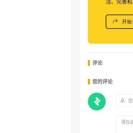
活、完善和
开始
评论
您的评论