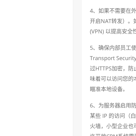
4、如果不需要在
开启NAT转发）
(VPN) 以提高安全
5、确保内部员工使用较
Transport 
过HTTPS加密，防
味着可以访问您的本
瞄准本地设备。
6、为服务器启用
某些 IP 的访问
火墙，小型企业也