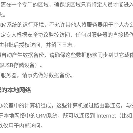
隔离在一个专门的区域，确保该区域只有特定人员才能进
火。
CRM系统的运行环境，不允许其他人将服务器用于个人办
指定专人根据安全协议监控访问，任何对服务器的直接操
过审批后授权访问，并留下日志。
定期自动产生数据备份，请确保这些数据能够同步到其它载
部USB存储设备）。
动服务器，请事先做好数据备份。
您的本地网络
办公室中的计算机组成，这些计算机通过路由器连接。与Sa
本地网络中的CRM系统，既可以连接到 Internet（比
以仅用于内部访问。