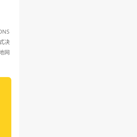
NS
式决
地网