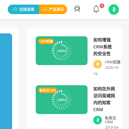
4
在线试用
产品演示
如何增强
CRM实施
CRM系统
的安全性
CRM实施
2020-10-
19
如何在外网
私有云CRM
访问局域网
内的知客
CRM
私有云
CRM
2019-04-