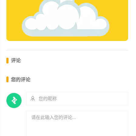
评论
您的评论