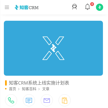
4
知客CRM系统上线实施计划表
首页
知客百科
文章