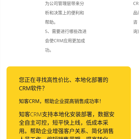
为公司管理层带来分
C
析和决策上的便利和
品
帮助。
咨
5、需要进行哪些改进
询
会使CRM应用更加成
功。
您正在寻找高性价比、本地化部署的
CRM软件？
知客CRM，帮助企业提高销售成功率！
知客CRM支持本地化安装部署，数据安
全自主可控，短平快上线，低成本采
用。帮助企业增强客户关系、简化销售