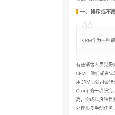
一、排斥或不愿
CRM作为一种
有些销售人员觉得
CRM。他们或者
用CRM后公司会"
Group的一项研
高，完成年度销售
处理很多手动任务