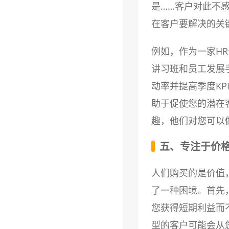
是……客户对此不
在客户要解决的关
例如，作为一家H
讲习班和员工发展
动率并提高季度K
助于促使您的潜在
趣，他们对您可以
五、专注于价
人们购买的是价值
了一种困境。首先
您获得短期利益而
型的客户可能会从