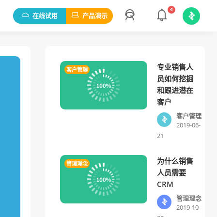
4
在线试用
产品演示
专业销售人
客户管理
员如何挖掘
和跟进潜在
客户
客户管理
2019-06-
21
为什么销售
管理理念
人员需要
CRM
管理理念
2019-10-