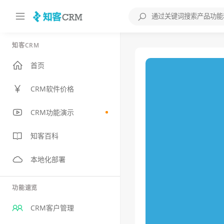
知客CRM
首页
CRM软件价格
CRM功能演示
知客百科
本地化部署
功能速览
CRM客户管理