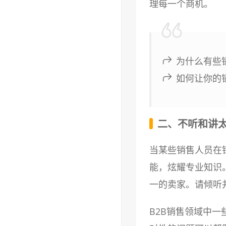
理每一个商机。
为什么有些
如何让你的
二、不听和讲
当某些销售人员在
能，炫耀专业知识
一的卖家。请倾听并
B2B销售领域中一