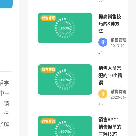
22
提高销售技
销售管理
巧的8种方
法
销售管理
2019-10-
24
销售人员常
销售营销
犯的10个错
括学
误
销售营销
中一
2020-01-
，销
15
，但
销售ABC：
销售营销
了解
销售促单的
三种技巧