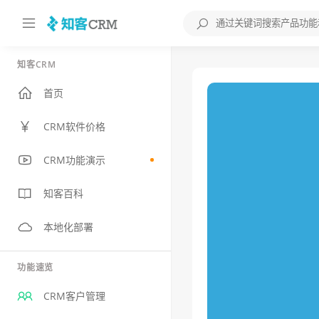
知客CRM
首页
CRM软件价格
CRM功能演示
知客百科
本地化部署
功能速览
CRM客户管理