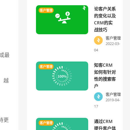
论客户关系
客户管理
的变化以及
CRM的实
战技巧
客户管理
2022-03-
04
格或最
知客CRM
客户管理
如何有针对
性的搜索客
，越
户
客户管理
2019-04-
17
待更
通过CRM
客户管理
提升客户体