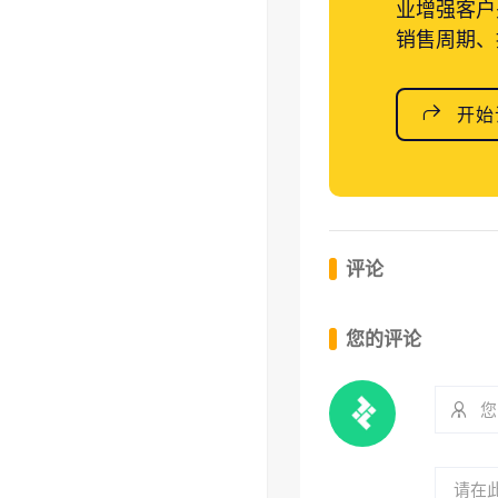
业增强客户
销售周期、
开始
评论
您的评论