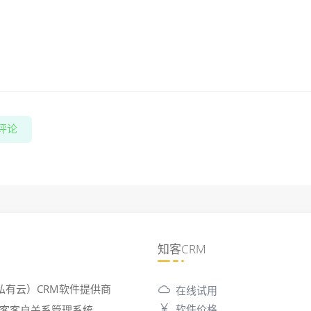
评论
知客CRM
私有云）CRM软件提供商
在线试用
软件价格
6 知客客户关系管理系统