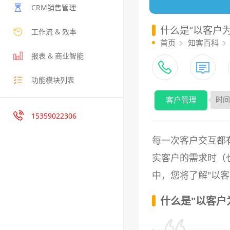
CRM销售管理
什么是“以客户为
工作流 & 效率
首页
知客百科
报表 & 商业智能
功能模块列表
客户管理
时间：
15359022306
每一次客户交互都
实客户的需求时（
中，您将了解"以
什么是"以客户