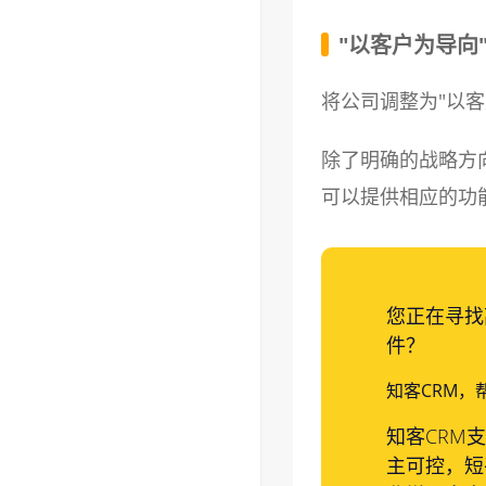
"以客户为导向
将公司调整为"以
除了明确的战略方
可以提供相应的功
您正在寻找
件？
知客CRM，
知客CRM
主可控，短