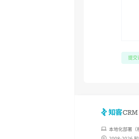
提交
本地化部署（
2008-202