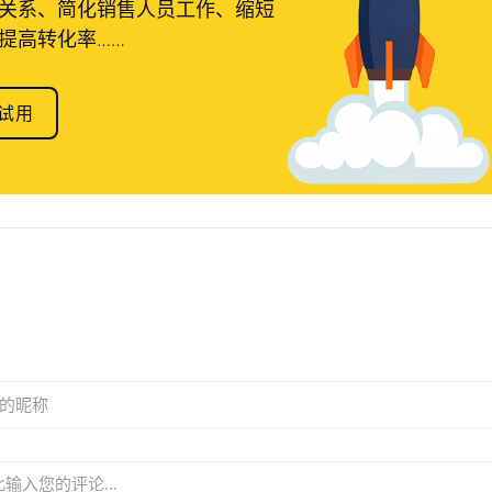
关系、简化销售人员工作、缩短
提高转化率……
试用