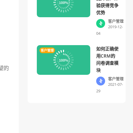
验获得竞争
优势
客户管理
2019-12-
04
如何正确使
客户管理
用CRM的
问卷调查模
望的
块
客户管理
2021-07-
29