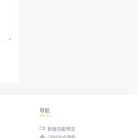
导航
新版功能预览
CRM站点导航