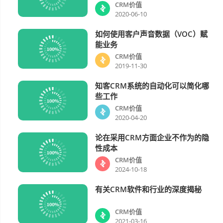
CRM价值
2020-06-10
如何使用客户声音数据（VOC）赋
CRM价值
能业务
CRM价值
2019-11-30
知客CRM系统的自动化可以简化哪
CRM价值
些工作
CRM价值
2020-04-20
论在采用CRM方面企业不作为的隐
CRM价值
性成本
CRM价值
2024-10-18
有关CRM软件和行业的深度揭秘
CRM价值
CRM价值
2021-03-16