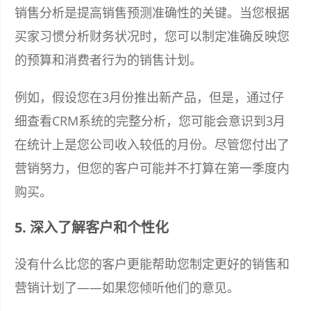
销售分析是提高销售预测准确性的关键。当您根据
买家习惯分析财务状况时，您可以制定准确反映您
的预算和消费者行为的销售计划。
例如，假设您在3月份推出新产品，但是，通过仔
细查看CRM系统的完整分析，您可能会意识到3月
在统计上是您公司收入较低的月份。尽管您付出了
营销努力，但您的客户可能并不打算在第一季度内
购买。
5. 深入了解客户和个性化
没有什么比您的客户更能帮助您制定更好的销售和
营销计划了——如果您倾听他们的意见。