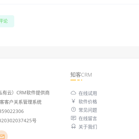
评论
知客CRM
私有云）CRM软件提供商
在线试用
软件价格
6 知客客户关系管理系统
常见问题
59022306
在线留言
0302037425号
关于我们