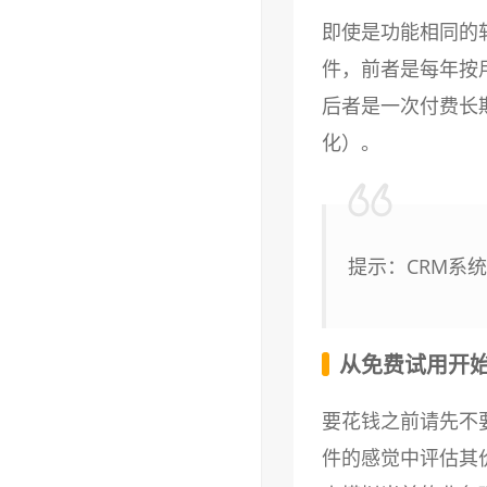
即使是功能相同的
件，前者是每年按
后者是一次付费长
化）。
提示：CRM系
从免费试用开
要花钱之前请先不
件的感觉中评估其