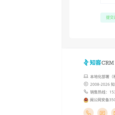
提交
本地化部署（
2008-202
销售热线：153
闽公网安备3502