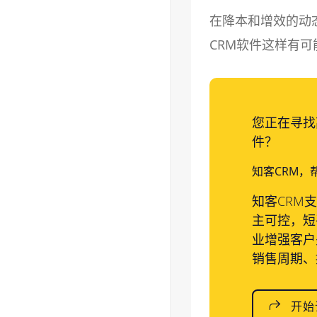
在降本和增效的动
CRM软件这样有
您正在寻找
件？
知客CRM，
知客CRM
主可控，短
业增强客户
销售周期、
开始