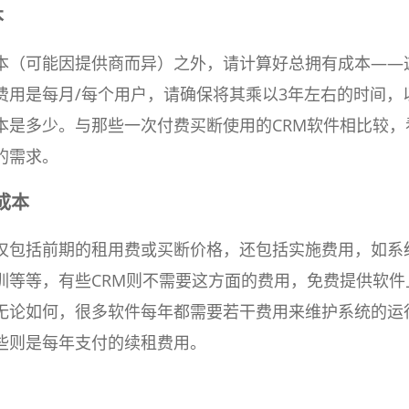
本
本（可能因提供商而异）之外，请计算好总拥有成本——
费用是每月/每个用户，请确保将其乘以3年左右的时间，
本是多少。与那些一次付费买断使用的CRM软件相比较，
的需求。
成本
仅包括前期的租用费或买断价格，还包括实施费用，如系
训等等，有些CRM则不需要这方面的费用，免费提供软件
无论如何，很多软件每年都需要若干费用来维护系统的运
些则是每年支付的续租费用。