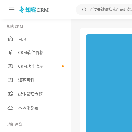
知客CRM
首页
CRM软件价格
CRM功能演示
知客百科
媒体管理专题
本地化部署
功能速览