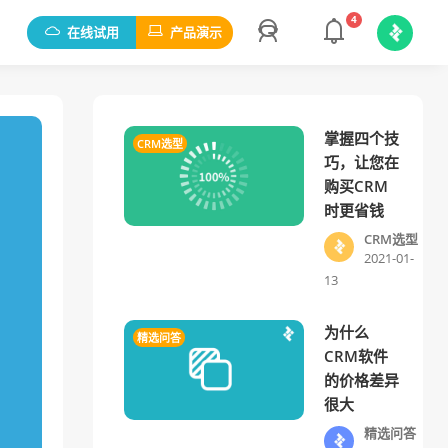
4
在线试用
产品演示
掌握四个技
CRM选型
巧，让您在
购买CRM
时更省钱
CRM选型
2021-01-
13
为什么
精选问答
CRM软件
的价格差异
很大
精选问答