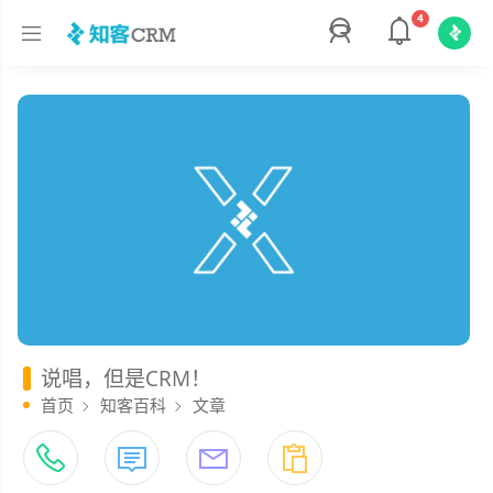
4
说唱，但是CRM！
首页
知客百科
文章