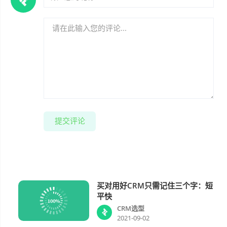
提交评论
买对用好CRM只需记住三个字：短
CRM选型
平快
CRM选型
2021-09-02