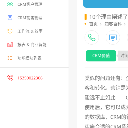
CRM客户管理
10个理由阐述
CRM销售管理
首页
知客百科
工作流 & 效率
报表 & 商业智能
CRM价值
时间
功能模块列表
类似的问题还有：
15359022306
客和转化。营销是
能远不止如此——
使用后，它可以成
的数据库，CRM
实施合适的CRM