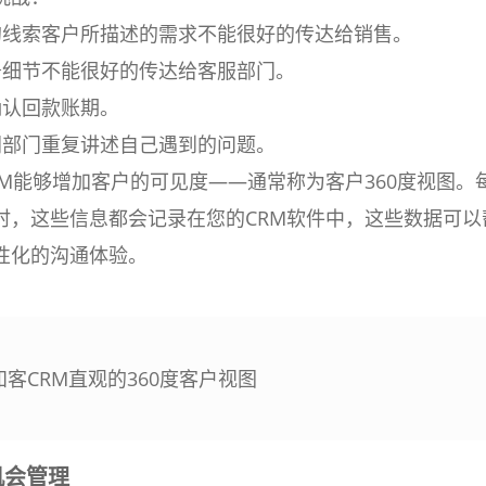
的线索客户所描述的需求不能很好的传达给销售。
务细节不能很好的传达给客服部门。
确认回款账期。
同部门重复讲述自己遇到的问题。
RM能够增加客户的可见度——通常称为客户360度视图。
时，这些信息都会记录在您的CRM软件中，这些数据可以
性化的沟通体验。
 知客CRM直观的360度客户视图
机会管理