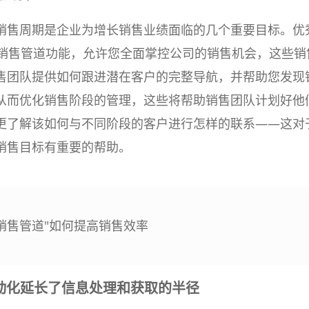
销售周期是企业为增长销售业绩面临的几个重要目标。优
的销售管道功能，允许您全面掌控公司的销售机会，这些销
售团队提供如何跟进潜在客户的完整导航，并帮助您发现
从而优化销售阶段的管理，这些将帮助销售团队计划好他
更了解该如何与不同阶段的客户进行怎样的联系——这对
销售目标有重要的帮助。
+销售管道"如何提高销售效率
动化延长了信息处理和获取的半径