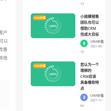
13
小规模销售
CRM价值
团队也可以
借助CRM
客户
完成大目标
可以
CRM价值
2021-06-
改善
10
其他
您认为一个
CRM价值
理想的
CRM应该
具备哪些特
点
CRM价值
2021-11-
04