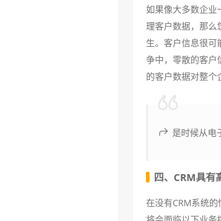
如果像大多数企业
理客户数据，那么
生。客户信息很可
争中，零散的客户
的客户数据对整个
是时候从电
四、CRM具有
在没有CRM系统
将会面临以下业务