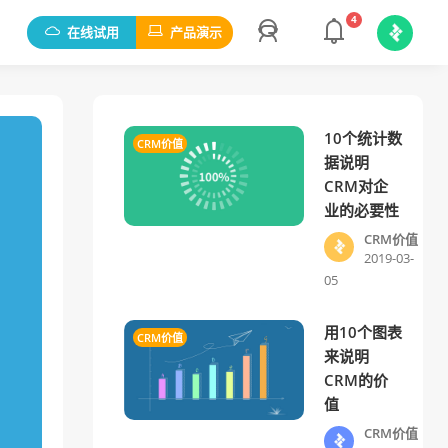
4
在线试用
产品演示
10个统计数
CRM价值
据说明
CRM对企
业的必要性
CRM价值
2019-03-
05
用10个图表
CRM价值
来说明
CRM的价
值
CRM价值