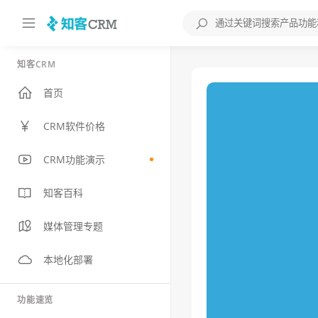
知客CRM
首页
CRM软件价格
CRM功能演示
知客百科
媒体管理专题
本地化部署
功能速览