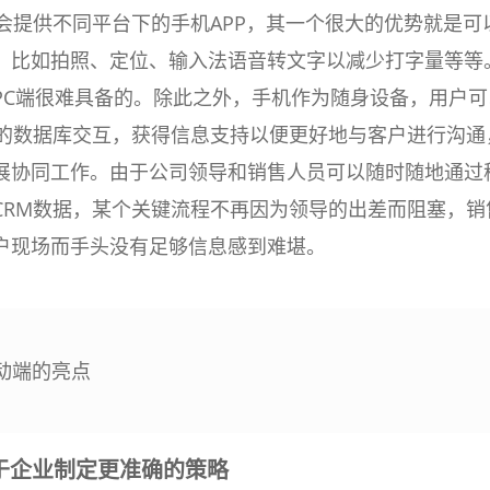
都会提供不同平台下的手机APP，其一个很大的优势就是可
，比如拍照、定位、输入法语音转文字以减少打字量等等
PC端很难具备的。除此之外，手机作为随身设备，用户可
统的数据库交互，获得信息支持以便更好地与客户进行沟通
展协同工作。由于公司领导和销售人员可以随时随地通过
CRM数据，某个关键流程不再因为领导的出差而阻塞，销
户现场而手头没有足够信息感到难堪。
移动端的亮点
于企业制定更准确的策略