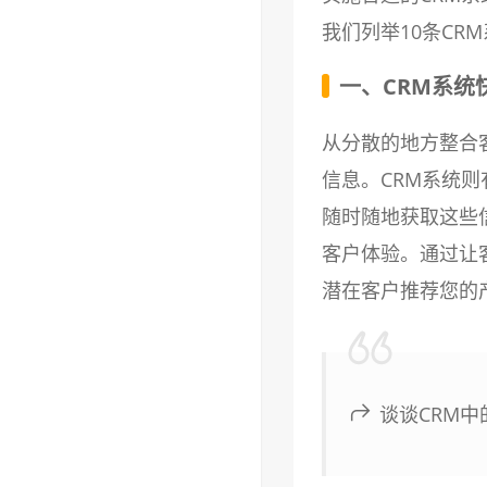
我们列举10条CR
一、CRM系统
从分散的地方整合
信息。CRM系统
随时随地获取这些
客户体验。通过让
潜在客户推荐您的
谈谈CRM中