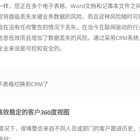
一样，您正在多个电子表格、Word文档和记事本文件之
您将面临丢失关键业务数据的风险，而且这种风险随时可
能在没有任何警告的情况下丢失，在当今互联网驱动的行
信息低效而且增加了数据丢失的风险。通过采用CRM系统
企业来说是可控和安全的。
子表格切换到CRM了
高效稳定的客户360度视图
的情况下，很难整合来自不同人员或部门的客户跟进历史，
挑战：