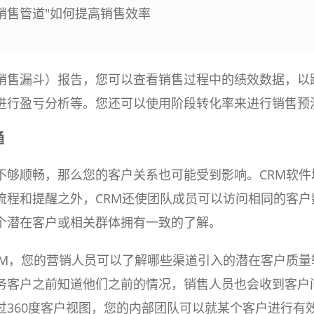
+销售管道"如何提高销售效率
销售漏斗）报告，您可以查看销售过程中的绩效数据，以
进行盈亏分析等。您还可以使用阶段转化率来进行销售预
通
不够顺畅，那么您的客户关系也可能受到影响。CRM软件
流程和提醒之外，CRM还使团队成员可以访问相同的客户
个潜在客户或相关群体拥有一致的了解。
RM，您的营销人员可以了解哪些渠道引入的潜在客户质量
务客户之前知道他们之前的情况，销售人员也会收到客户
过360度客户视图，您的内部团队可以就某个客户进行有