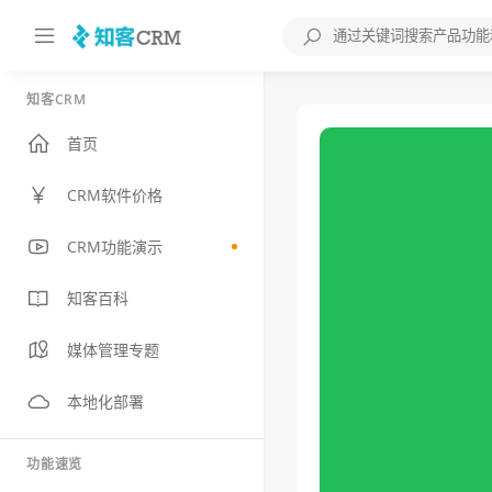
知客CRM
首页
CRM软件价格
CRM功能演示
知客百科
媒体管理专题
本地化部署
功能速览