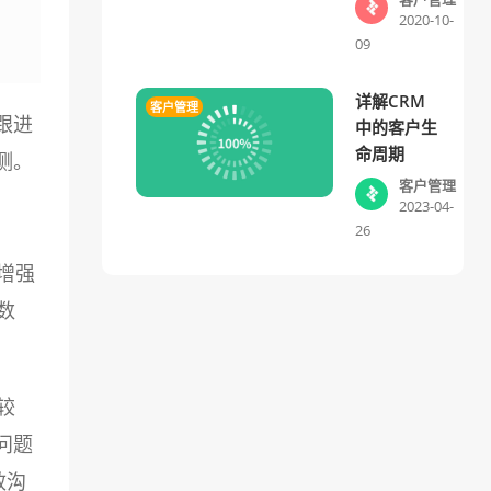
2020-10-
09
详解CRM
客户管理
跟进
中的客户生
命周期
测。
客户管理
2023-04-
26
增强
数
较
问题
效沟