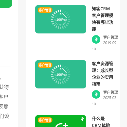
知客CRM
客户管理
客户管理模
块有哪些功
能
客户管理
2019-09-
10
客户资源管
客户管理
理：成长型
，
企业的实用
指南
获得
客户管理
客户
2025-03-
10
表那
们谈
什么是
客户管理
CRM体验