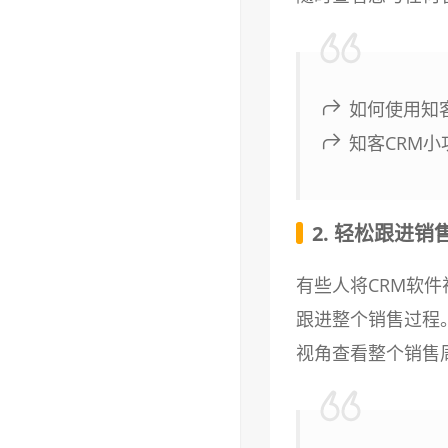
如何使用知
知客CRM
2. 轻松跟进销
有些人将CRM软
跟进整个销售过程
视角查看整个销售