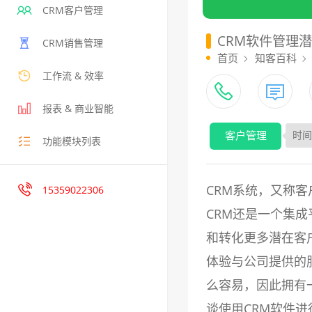
CRM客户管理
CRM软件管理
CRM销售管理
首页
知客百科
工作流 & 效率
报表 & 商业智能
客户管理
时间：
功能模块列表
CRM系统，又称
15359022306
CRM还是一个集
和转化更多潜在客
体验与公司提供的
么容易，因此拥有
谈使用CRM软件