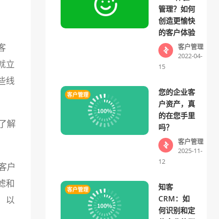
管理？如何
创造更愉快
的客户体验
客
客户管理
2022-04-
就立
15
些线
您的企业客
客户管理
户资产，真
的在您手里
了解
吗？
客户管理
2025-11-
12
客户
滤和
知客
客户管理
CRM：如
，以
何识别和定