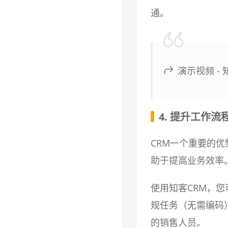
通。
演示视频 -
4. 提升工作流
CRM一个重要的
助于提高业务效率
使用知客CRM，
规任务（无需编码
的销售人员。