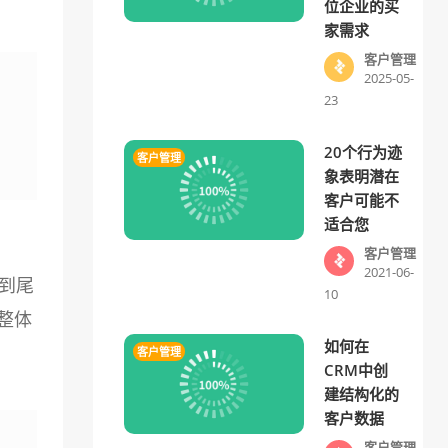
位企业的买
家需求
客户管理
2025-05-
23
20个行为迹
客户管理
象表明潜在
客户可能不
适合您
客户管理
2021-06-
到尾
10
整体
如何在
客户管理
CRM中创
建结构化的
客户数据
客户管理