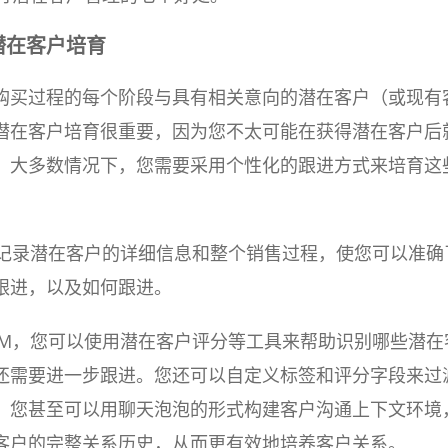
化潜在客户培育
购买过程的每个阶段与具有相关意向的潜在客户（或现有
潜在客户培育很重要，因为您不太可能在获得潜在客户后
。大多数情况下，您需要采用个性化的跟进方式来培育这
过记录潜在客户的详细信息和整个销售过程，使您可以准确
跟进，以及如何跟进。
RM，您可以使用潜在客户评分等工具来帮助识别哪些潜在
还需要进一步跟进。您还可以自定义标签和评分字段来过
，您甚至可以用聊天泡泡的形式构建客户沟通上下文环境
客户的完整关系历史，从而更有效地培养客户关系。