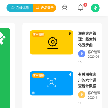
4
在线试用
产品演示
潜在客户管
客户管理
理：线索转
化五步曲
客户管理
2020-04-
15
有关潜在客
客户管理
户的六个调
查统计数据
客户管理
2020-11-
11