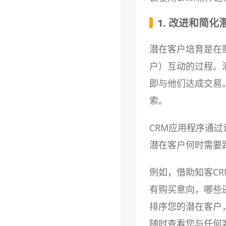
1. 改进和简
潜在客户培育是在
户）互动的过程。
即与他们达成交易
索。
CRM应用程序通
潜在客户何时需要
例如，借助知客C
有购买意向，哪些
排序您的潜在客户
随时查看您与任何