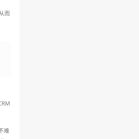
从而
RM
不难