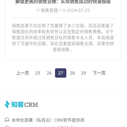
解锁更高的销售业绩：实现销售成功的快速指南
销售管理 /
2024-07-25
销售结果不仅反映了您赢得了多少交易，而且还衡量了
销售团队的效率和有效性以及您制定的销售策略。对于
希望达到并超过其销售目标的销售专业人员，本指南提
供了可操作的见解，旨在显着提高销售业绩。如果你想
提高销售...
上一页
25
26
27
28
29
下一页
本地化部署（私有云）CRM软件提供商