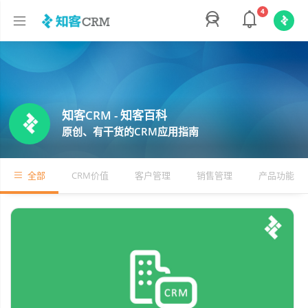
4
知客CRM - 知客百科
原创、有干货的CRM应用指南
全部
CRM价值
客户管理
销售管理
产品功能