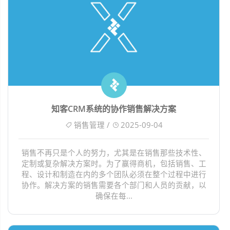
知客CRM系统的协作销售解决方案
销售管理 /
2025-09-04
销售不再只是个人的努力，尤其是在销售那些技术性、
定制或复杂解决方案时。为了赢得商机，包括销售、工
程、设计和制造在内的多个团队必须在整个过程中进行
协作。解决方案的销售需要各个部门和人员的贡献，以
确保在每...