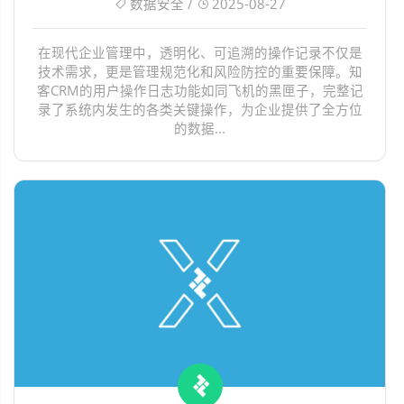
数据安全 /
2025-08-27
在现代企业管理中，透明化、可追溯的操作记录不仅是
技术需求，更是管理规范化和风险防控的重要保障。知
客CRM的用户操作日志功能如同飞机的黑匣子，完整记
录了系统内发生的各类关键操作，为企业提供了全方位
的数据...