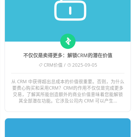
不仅仅是卖得更多：解锁CRM的潜在价值
CRM价值 /
2025-09-05
从 CRM 中获得超出总成本的价值很重要。否则，为什么
要费心购买和采用CRM？CRM的作用不仅仅是完成更多
交易，了解其所能创造额外的商业价值意味着您能解锁
其全部潜在功能。它涉及公司内 CRM 可以产生...