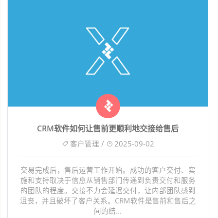
CRM软件如何让售前更顺利地交接给售后
客户管理 /
2025-09-02
交易完成后，售后运营工作开始。成功的客户交付、实
施和支持取决于信息从销售部门传递到负责交付和服务
的团队的程度。交接不力会延迟交付，让内部团队感到
沮丧，并且破坏了客户关系。CRM软件是售前和售后之
间的结...