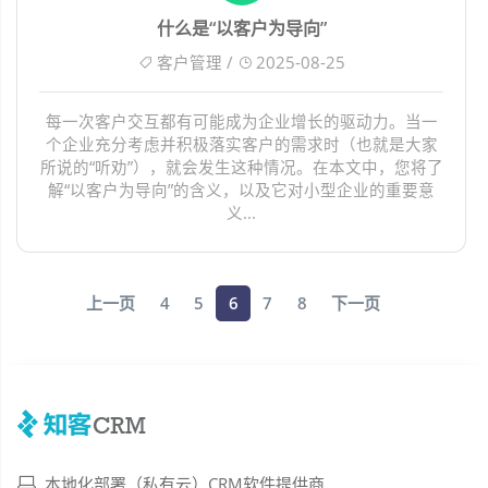
什么是“以客户为导向”
客户管理 /
2025-08-25
每一次客户交互都有可能成为企业增长的驱动力。当一
个企业充分考虑并积极落实客户的需求时（也就是大家
所说的“听劝”），就会发生这种情况。在本文中，您将了
解“以客户为导向”的含义，以及它对小型企业的重要意
义...
上一页
4
5
6
7
8
下一页
本地化部署（私有云）CRM软件提供商