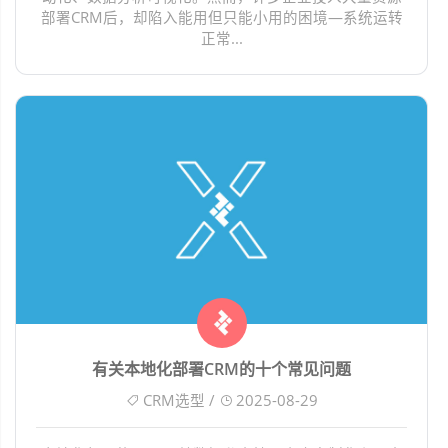
部署CRM后，却陷入能用但只能小用的困境—系统运转
正常...
有关本地化部署CRM的十个常见问题
CRM选型 /
2025-08-29