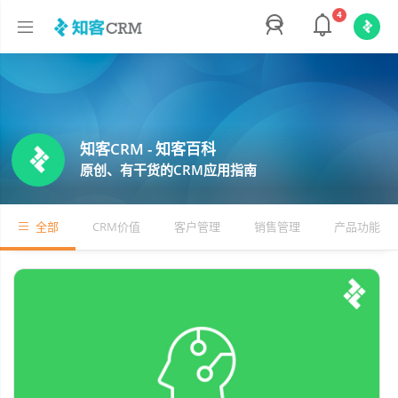
4
知客CRM - 知客百科
原创、有干货的CRM应用指南
全部
CRM价值
客户管理
销售管理
产品功能