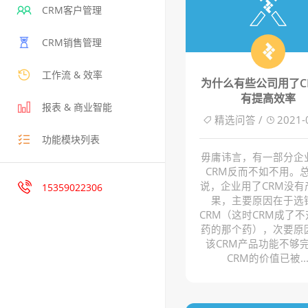
CRM客户管理
CRM销售管理
工作流 & 效率
为什么有些公司用了C
有提高效率
报表 & 商业智能
精选问答 /
2021-
功能模块列表
毋庸讳言，有一部分企
CRM反而不如不用。
说，企业用了CRM没有
15359022306
果，主要原因在于选
CRM（这时CRM成了
药的那个药），次要原
该CRM产品功能不够
CRM的价值已被..