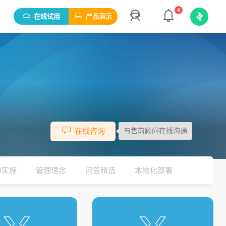
4
在线试用
产品演示
在线咨询
与售前顾问在线沟通
M实施
管理理念
问答精选
本地化部署