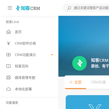
知客CRM
首页
CRM软件价格
CRM功能演示
知客CRM
原创、有干
知客百科
媒体管理专题
全部
CRM价值
本地化部署
功能速览