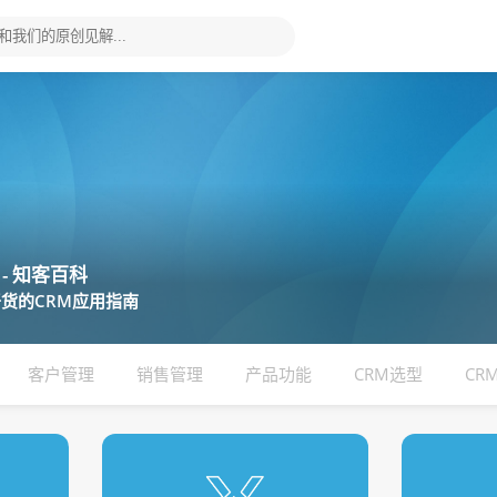
 - 知客百科
货的CRM应用指南
客户管理
销售管理
产品功能
CRM选型
CR