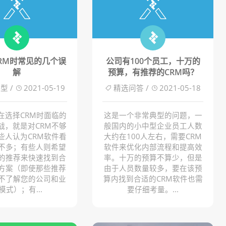
RM时常见的几个误
公司有100个员工，十万的
解
预算，有推荐的CRM吗？
型 /
2021-05-19
精选问答 /
2021-05-18
在选择CRM时面临的
这是一个非常典型的问题，一
战，就是对CRM不够
般国内的小中型企业员工人数
些人认为CRM软件看
大约在100人左右，需要CRM
不多；有些人则希望
软件来优化内部流程和提高效
的推荐来快速找到合
率。十万的预算不算少，但是
方案（即使那些推荐
由于人员数量较多，要在该预
不了解您的公司和业
算内找到合适的CRM软件也需
模式）；有...
要仔细考量。...